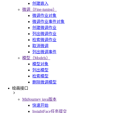
创建嵌入
微调（Fine-tuning）
微调作业对象
微调作业事件对象
创建微调作业
列出微调作业
检索微调作业
取消微调
列出微调事件
模型（Models）
模型对象
列出模型
检索模型
删除微调模型
绘画接口
Midjourney java版本
快速开始
InsightFace任务提交