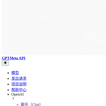
GPTMeta API
模型
发出请求
项目说明
帮助中心
OpenAI
聊天（Chat）