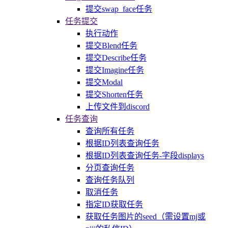
提交swap_face任务
任务提交
执行动作
提交Blend任务
提交Describe任务
提交Imagine任务
提交Modal
提交Shorten任务
上传文件到discord
任务查询
查询所有任务
根据ID列表查询任务
根据ID列表查询任务-字段displays
分页查询任务
查询任务队列
取消任务
指定ID获取任务
获取任务图片的seed（需设置mj或