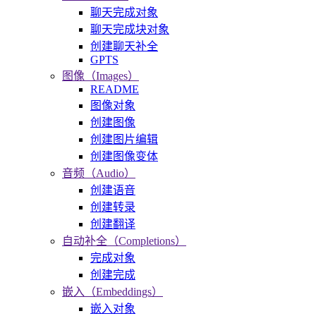
聊天完成对象
聊天完成块对象
创建聊天补全
GPTS
图像（Images）
README
图像对象
创建图像
创建图片编辑
创建图像变体
音频（Audio）
创建语音
创建转录
创建翻译
自动补全（Completions）
完成对象
创建完成
嵌入（Embeddings）
嵌入对象