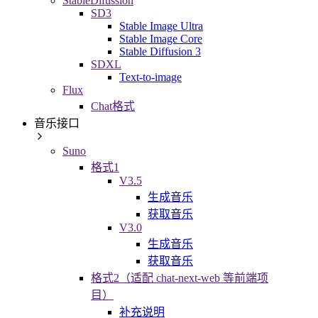
StableDifussion
SD3
Stable Image Ultra
Stable Image Core
Stable Diffusion 3
SDXL
Text-to-image
Flux
Chat格式
音乐接口
Suno
格式1
V3.5
生成音乐
获取音乐
V3.0
生成音乐
获取音乐
格式2（适配 chat-next-web 等前端项
目）
补充说明