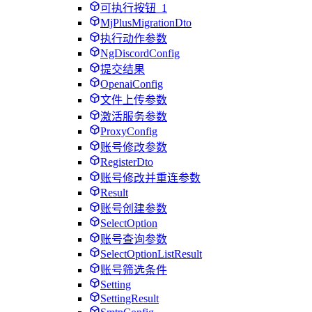
可执行按钮_1
MjPlusMigrationDto
执行动作参数
NgDiscordConfig
提交结果
OpenaiConfig
文件上传参数
激活服务参数
ProxyConfig
账号修改参数
RegisterDto
账号修改并重连参数
Result
账号创建参数
SelectOption
账号查询参数
SelectOptionListResult
账号筛选条件
Setting
SettingResult