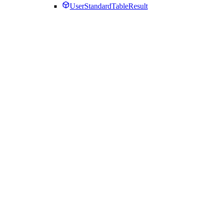
UserStandardTableResult