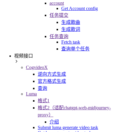
account
Get Account config
任务提交
生成歌曲
生成歌词
任务查询
Fetch task
查询单个任务
视频接口
CogvideoX
逆向方式生成
官方格式生成
查询
Luma
格式1
格式2（适配chatgpt-web-midjourney-
proxy）
介绍
Submit luma generate video task