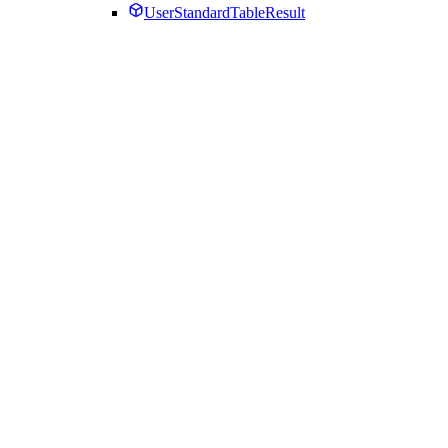
UserStandardTableResult