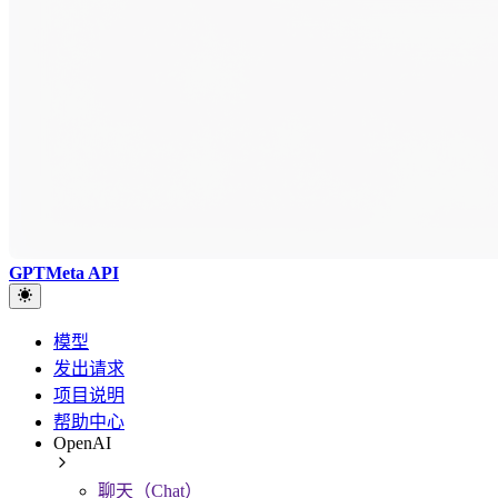
GPTMeta API
模型
发出请求
项目说明
帮助中心
OpenAI
聊天（Chat）