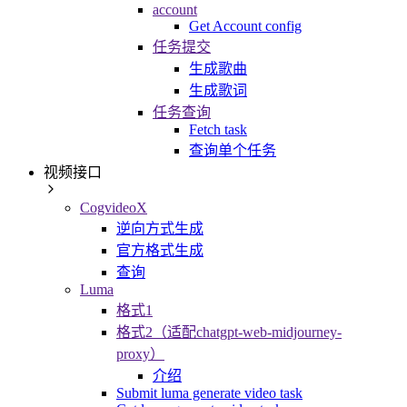
account
Get Account config
任务提交
生成歌曲
生成歌词
任务查询
Fetch task
查询单个任务
视频接口
CogvideoX
逆向方式生成
官方格式生成
查询
Luma
格式1
格式2（适配chatgpt-web-midjourney-
proxy）
介绍
Submit luma generate video task