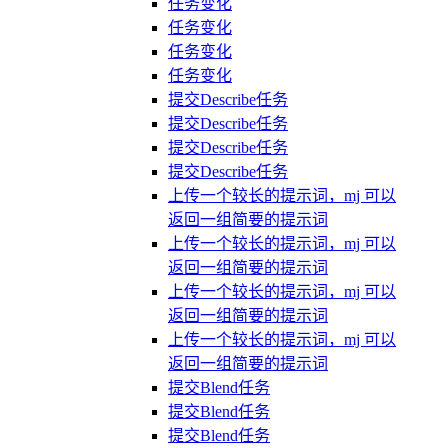
任务变化
任务变化
任务变化
任务变化
提交Describe任务
提交Describe任务
提交Describe任务
提交Describe任务
上传一个较长的提示词，mj 可以
返回一组简要的提示词
上传一个较长的提示词，mj 可以
返回一组简要的提示词
上传一个较长的提示词，mj 可以
返回一组简要的提示词
上传一个较长的提示词，mj 可以
返回一组简要的提示词
提交Blend任务
提交Blend任务
提交Blend任务