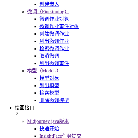
创建嵌入
微调（Fine-tuning）
微调作业对象
微调作业事件对象
创建微调作业
列出微调作业
检索微调作业
取消微调
列出微调事件
模型（Models）
模型对象
列出模型
检索模型
删除微调模型
绘画接口
Midjourney java版本
快速开始
InsightFace任务提交