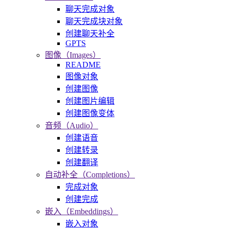
聊天完成对象
聊天完成块对象
创建聊天补全
GPTS
图像（Images）
README
图像对象
创建图像
创建图片编辑
创建图像变体
音频（Audio）
创建语音
创建转录
创建翻译
自动补全（Completions）
完成对象
创建完成
嵌入（Embeddings）
嵌入对象