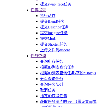
提交swap_face任务
任务提交
执行动作
提交Blend任务
提交Describe任务
提交Imagine任务
提交Modal
提交Shorten任务
上传文件到discord
任务查询
查询所有任务
根据ID列表查询任务
根据ID列表查询任务-字段displays
分页查询任务
查询任务队列
取消任务
指定ID获取任务
获取任务图片的seed（需设置mj或