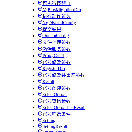
可执行按钮_1
MjPlusMigrationDto
执行动作参数
NgDiscordConfig
提交结果
OpenaiConfig
文件上传参数
激活服务参数
ProxyConfig
账号修改参数
RegisterDto
账号修改并重连参数
Result
账号创建参数
SelectOption
账号查询参数
SelectOptionListResult
账号筛选条件
Setting
SettingResult