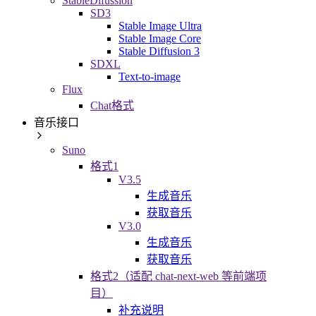
StableDifussion
SD3
Stable Image Ultra
Stable Image Core
Stable Diffusion 3
SDXL
Text-to-image
Flux
Chat格式
音乐接口
Suno
格式1
V3.5
生成音乐
获取音乐
V3.0
生成音乐
获取音乐
格式2（适配 chat-next-web 等前端项
目）
补充说明